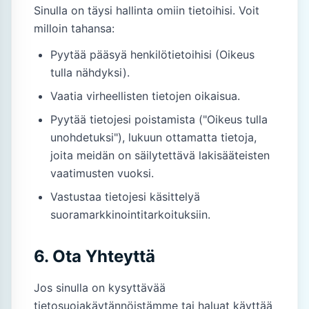
Sinulla on täysi hallinta omiin tietoihisi. Voit
milloin tahansa:
Pyytää pääsyä henkilötietoihisi (Oikeus
tulla nähdyksi).
Vaatia virheellisten tietojen oikaisua.
Pyytää tietojesi poistamista ("Oikeus tulla
unohdetuksi"), lukuun ottamatta tietoja,
joita meidän on säilytettävä lakisääteisten
vaatimusten vuoksi.
Vastustaa tietojesi käsittelyä
suoramarkkinointitarkoituksiin.
6. Ota Yhteyttä
Jos sinulla on kysyttävää
tietosuojakäytännöistämme tai haluat käyttää