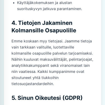
Käyttäjäkokemuksen ja alustan
suorituskyvyn jatkuva parantaminen.
4. Tietojen Jakaminen
Kolmansille Osapuolille
Emme koskaan myy tietojasi. Jaamme tietoja
vain tarkkaan valituille, luotettaville
kolmansille osapuolille palvelun tarjoamiseksi.
Näihin kuuluvat maksuvälittäjät, pelintarjoajat,
analytiikkakumppanit sekä viranomaiset lain
niin vaatiessa. Kaikki kumppanimme ovat
sitoutuneet yhtä tiukkoihin
tietosuojastandardeihin.
5. Sinun Oikeutesi (GDPR)