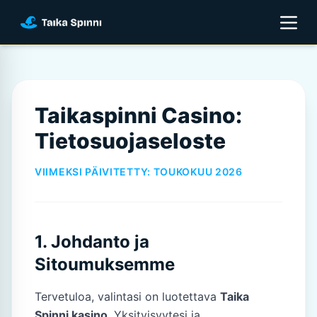
Taikaspinni Casino:
Tietosuojaseloste
VIIMEKSI PÄIVITETTY: TOUKOKUU 2026
1. Johdanto ja
Sitoumuksemme
Tervetuloa, valintasi on luotettava
Taika
Spinni kasino
. Yksityisyytesi ja