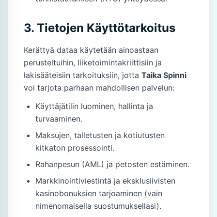
3. Tietojen Käyttötarkoitus
Kerättyä dataa käytetään ainoastaan
perusteltuihin, liiketoimintakriittisiin ja
lakisääteisiin tarkoituksiin, jotta
Taika Spinni
voi tarjota parhaan mahdollisen palvelun:
Käyttäjätilin luominen, hallinta ja
turvaaminen.
Maksujen, talletusten ja kotiutusten
kitkaton prosessointi.
Rahanpesun (AML) ja petosten estäminen.
Markkinointiviestintä ja eksklusiivisten
kasinobonuksien tarjoaminen (vain
nimenomaisella suostumuksellasi).